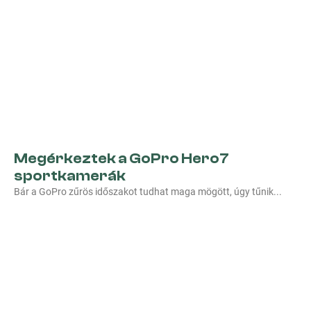
Megérkeztek a GoPro Hero7
sportkamerák
Bár a GoPro zűrös időszakot tudhat maga mögött, úgy tűnik