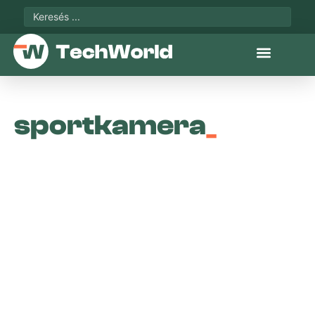
sportkamera
_