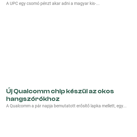
A UPC egy csomó pénzt akar adni a magyar kis-
Új Qualcomm chip készül az okos
hangszórókhoz
A Qualcomm a pár napja bemutatott erősítő lapka mellett, egy