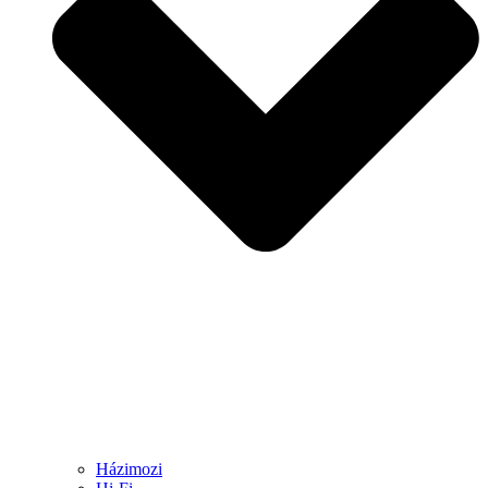
Házimozi