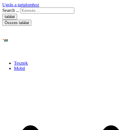
Ugrás a tartalomhoz
Search ...
találat
Összes találat
Tesztek
Mobil