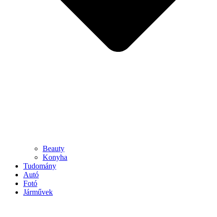
Beauty
Konyha
Tudomány
Autó
Fotó
Járművek