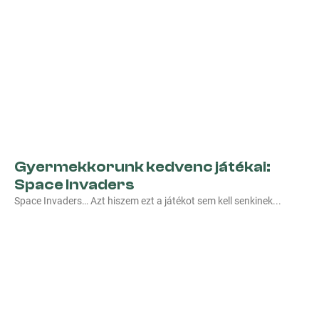
Gyermekkorunk kedvenc játékai:
Space Invaders
Space Invaders… Azt hiszem ezt a játékot sem kell senkinek