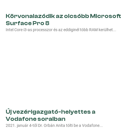
Körvonalazódik az olcsóbb Microsoft
Surface Pro 8
Intel Core i3-as processzor és az eddiginél több RAM kerülhet
Új vezérigazgató-helyettes a
Vodafone soraiban
2021. január 4-től Dr. Orbán Anita tölti be a Vodafone