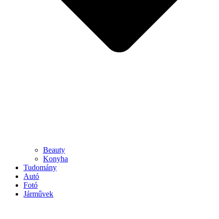
Beauty
Konyha
Tudomány
Autó
Fotó
Járművek