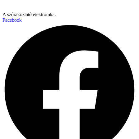
A szórakoztató elektronika.
Facebook