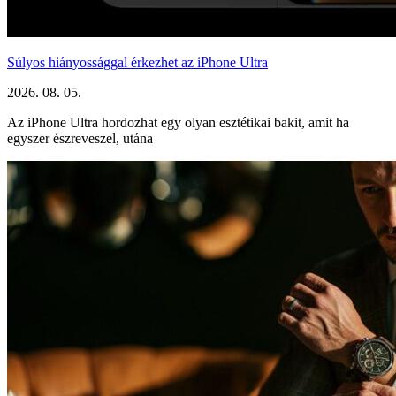
Súlyos hiányossággal érkezhet az iPhone Ultra
2026. 08. 05.
Az iPhone Ultra hordozhat egy olyan esztétikai bakit, amit ha
egyszer észreveszel, utána