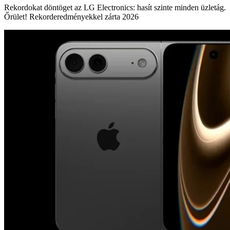
Rekordokat döntöget az LG Electronics: hasít szinte minden üzletág.
Őrület! Rekorderedményekkel zárta 2026