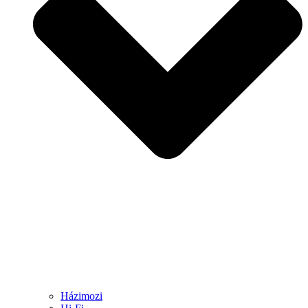
Házimozi