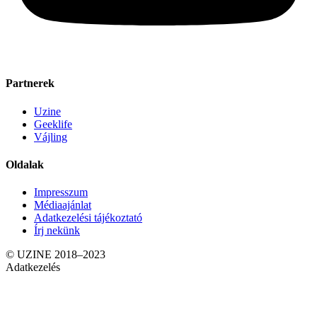
Partnerek
Uzine
Geeklife
Vájling
Oldalak
Impresszum
Médiaajánlat
Adatkezelési tájékoztató
Írj nekünk
© UZINE 2018–2023
Adatkezelés