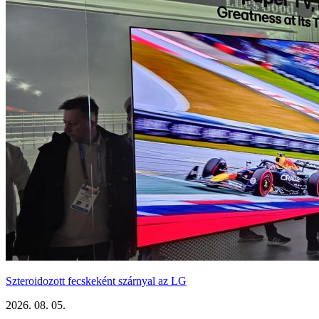
Szteroidozott fecskeként szárnyal az LG
2026. 08. 05.