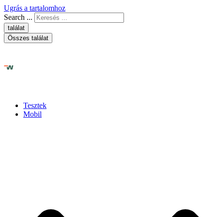
Ugrás a tartalomhoz
Search ...
találat
Összes találat
Tesztek
Mobil