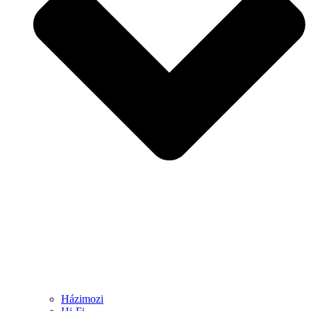
Házimozi