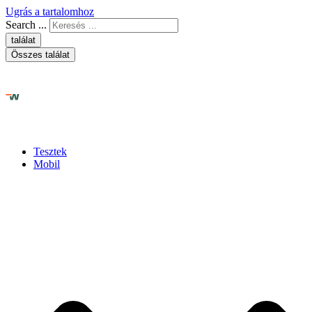
Ugrás a tartalomhoz
Search ...
találat
Összes találat
Tesztek
Mobil