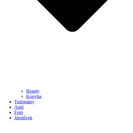
Beauty
Konyha
Tudomány
Autó
Fotó
Járművek