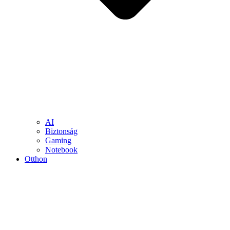
AI
Biztonság
Gaming
Notebook
Otthon