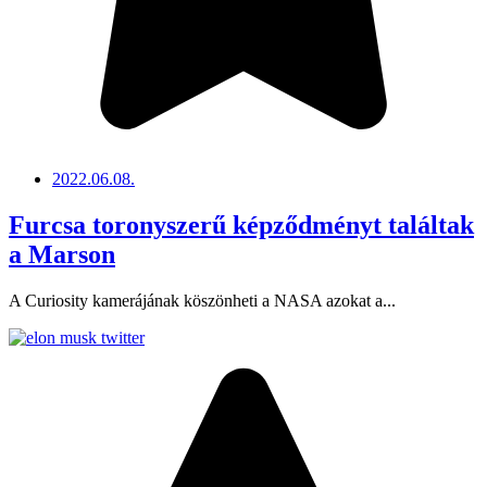
2022.06.08.
Furcsa toronyszerű képződményt találtak
a Marson
A Curiosity kamerájának köszönheti a NASA azokat a...