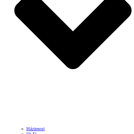
Házimozi