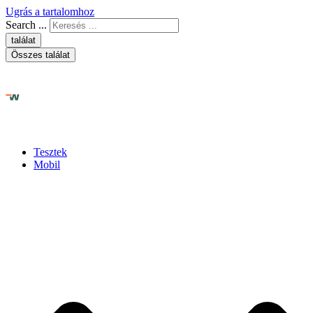
Ugrás a tartalomhoz
Search ...
találat
Összes találat
Tesztek
Mobil