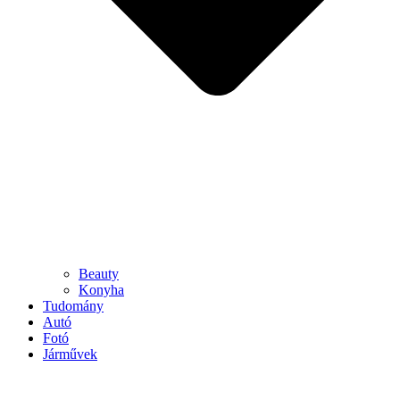
Beauty
Konyha
Tudomány
Autó
Fotó
Járművek