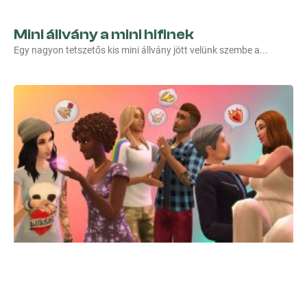
Mini állvány a mini hifinek
Egy nagyon tetszetős kis mini állvány jött velünk szembe a