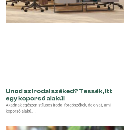
Unod az irodai széked? Tessék, itt
egy koporsó alakú!
Akadnak egészen stílusos irodai forgószékek, de olyat, ami
koporsó alakú,