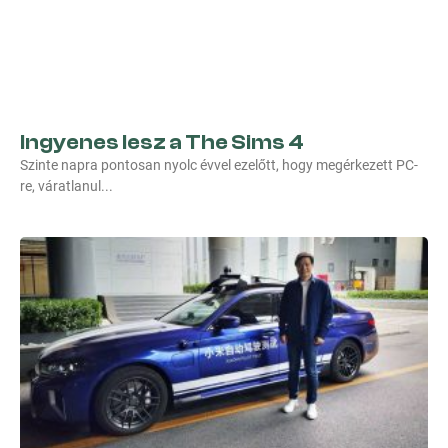
Ingyenes lesz a The Sims 4
Szinte napra pontosan nyolc évvel ezelőtt, hogy megérkezett PC-
re, váratlanul