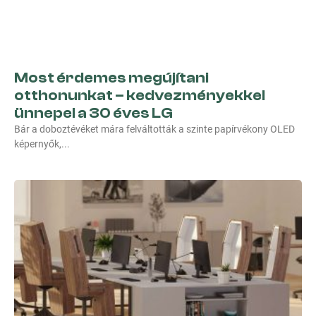
Most érdemes megújítani
otthonunkat – kedvezményekkel
ünnepel a 30 éves LG
Bár a doboztévéket mára felváltották a szinte papírvékony OLED
képernyők,