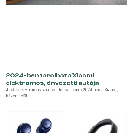
2024-ben tarolhat a Xiaomi
elektromos, önvezető autója
4-ajtós, elektromos szedánt dobna piacra 2024-ben a Xiaomi,
házon belül