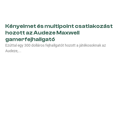
Kényelmet és multipoint csatlakozást
hozott az Audeze Maxwell
gamerfejhallgató
Ezúttal egy 300 dolláros fejhallgatót hozott a játékosoknak az
Audeze,