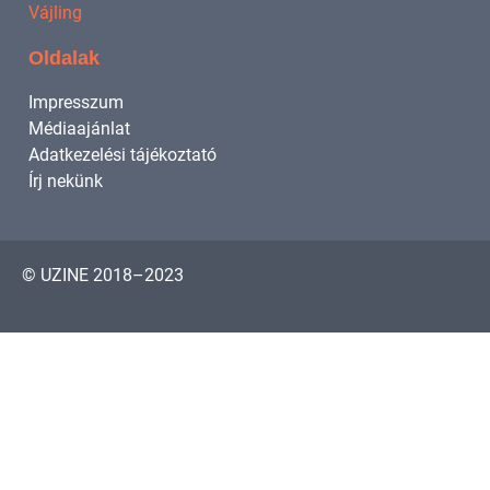
Vájling
Oldalak
Impresszum
Médiaajánlat
Adatkezelési tájékoztató
Írj nekünk
© UZINE 2018–2023