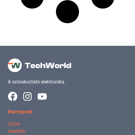
A szórakoztató elektronika.
Partnerek
Uzine
Geeklife