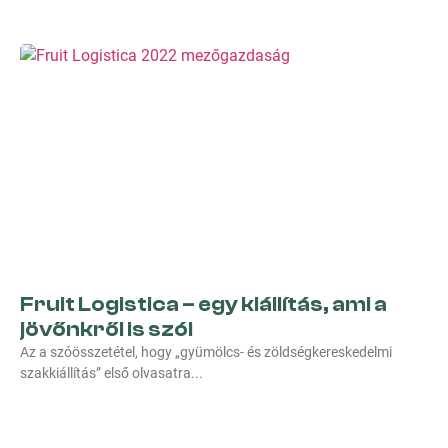
Fruit Logistica – egy kiállítás, ami a
jövőnkről is szól
Az a szóösszetétel, hogy „gyümölcs- és zöldségkereskedelmi
szakkiállítás” első olvasatra