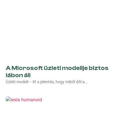
A Microsoft üzleti modellje biztos
lábon áll
Üzleti modell – itt a jelentés, hogy miből dől a