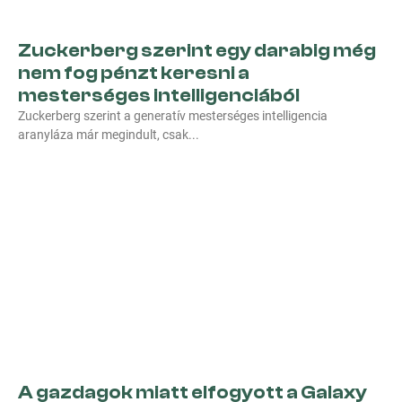
Zuckerberg szerint egy darabig még
nem fog pénzt keresni a
mesterséges intelligenciából
Zuckerberg szerint a generatív mesterséges intelligencia
aranyláza már megindult, csak
A gazdagok miatt elfogyott a Galaxy