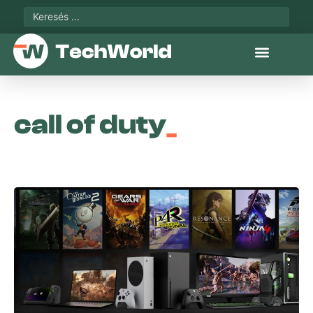
call of duty
_