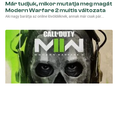
Már tudjuk, mikor mutatja meg magát
Modern Warfare 2 multis változata
Aki nagy barátja az online lövöldéknek, annak már csak pár