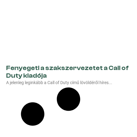
Fenyegeti a szakszervezetet a Call of
Duty kiadója
A jelenleg leginkább a Call of Duty című lövöldéről híres