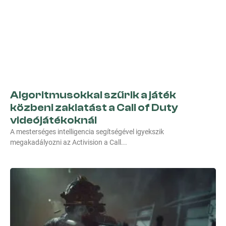
Algoritmusokkal szűrik a játék
közbeni zaklatást a Call of Duty
videójátékoknál
A mesterséges intelligencia segítségével igyekszik
megakadályozni az Activision a Call