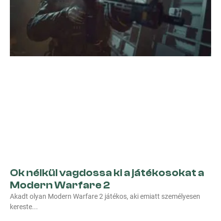
Ok nélkül vagdossa ki a játékosokat a
Modern Warfare 2
Akadt olyan Modern Warfare 2 játékos, aki emiatt személyesen
kereste