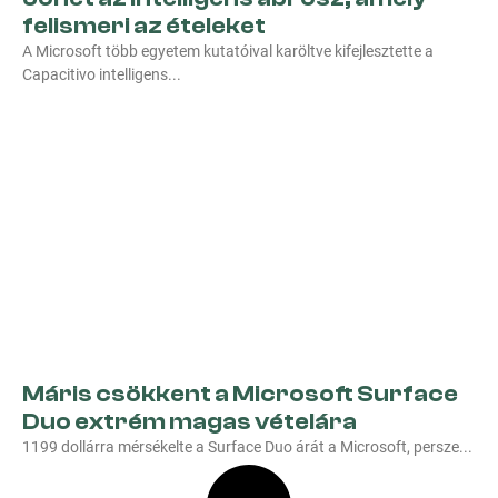
felismeri az ételeket
A Microsoft több egyetem kutatóival karöltve kifejlesztette a
Capacitivo intelligens
Máris csökkent a Microsoft Surface
Duo extrém magas vételára
1199 dollárra mérsékelte a Surface Duo árát a Microsoft, persze