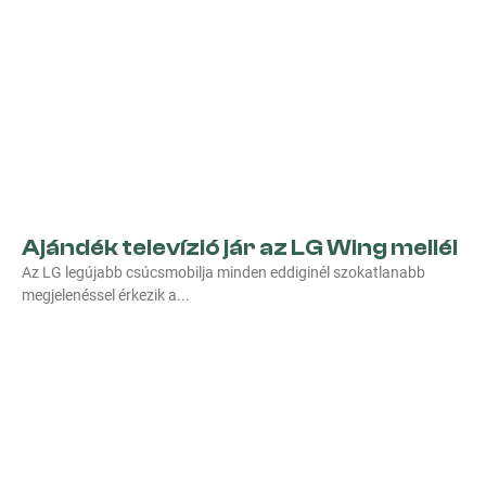
Ajándék televízió jár az LG Wing mellé!
Az LG legújabb csúcsmobilja minden eddiginél szokatlanabb
megjelenéssel érkezik a