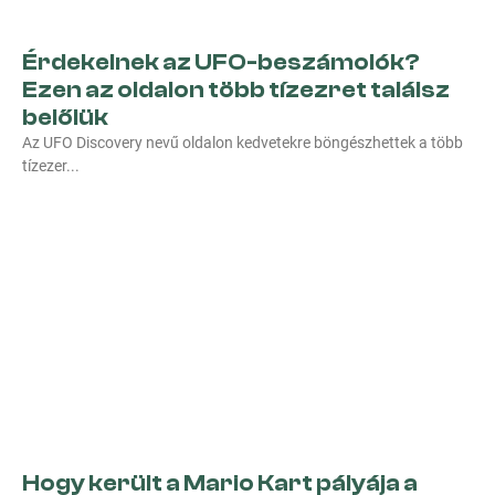
Érdekelnek az UFO-beszámolók?
Ezen az oldalon több tízezret találsz
belőlük
Az UFO Discovery nevű oldalon kedvetekre böngészhettek a több
tízezer
Hogy került a Mario Kart pályája a