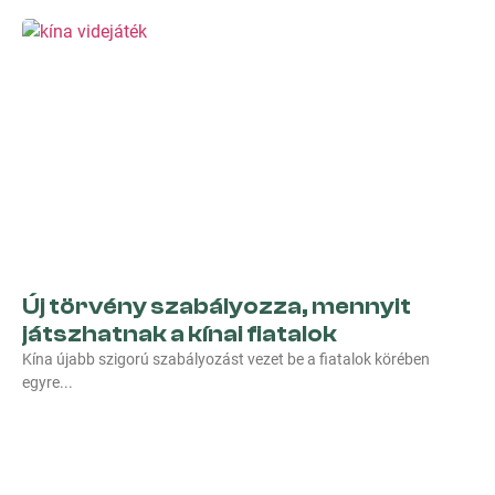
Új törvény szabályozza, mennyit
játszhatnak a kínai fiatalok
Kína újabb szigorú szabályozást vezet be a fiatalok körében
egyre