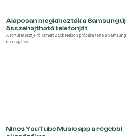
Alaposan megkínozták a Samsung új
összehajtható telefonját
A tortúratesztjeiről ismert Zack Nelson próbára tette a Samsung
nemrégiben
Nincs YouTube Music app a régebbi