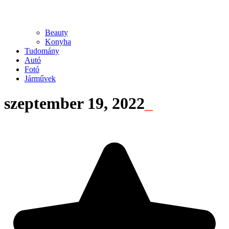
Beauty
Konyha
Tudomány
Autó
Fotó
Járművek
szeptember 19, 2022
_