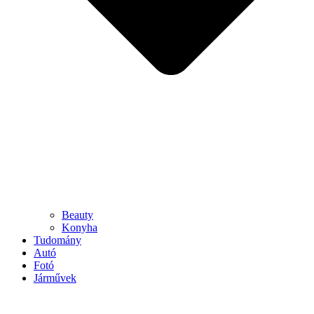
Beauty
Konyha
Tudomány
Autó
Fotó
Járművek