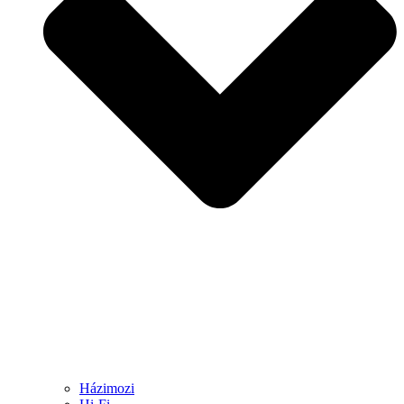
Házimozi