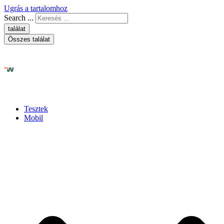
Ugrás a tartalomhoz
Search ...
találat
Összes találat
Tesztek
Mobil