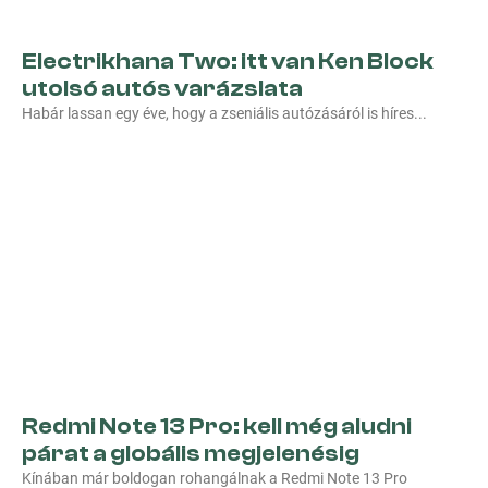
Electrikhana Two: itt van Ken Block
utolsó autós varázslata
Habár lassan egy éve, hogy a zseniális autózásáról is híres
Redmi Note 13 Pro: kell még aludni
párat a globális megjelenésig
Kínában már boldogan rohangálnak a Redmi Note 13 Pro