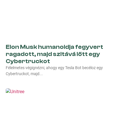
Elon Musk humanoidja fegyvert
ragadott, majd szitává lőtt egy
Cybertruckot
Félelmetes végignézni, ahogy egy Tesla Bot becéloz egy
Cybertruckot, majd