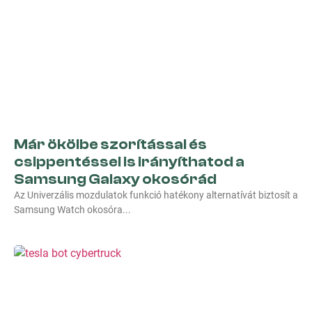
Már ökölbe szorítással és
csippentéssel is irányíthatod a
Samsung Galaxy okosórád
Az Univerzális mozdulatok funkció hatékony alternatívát biztosít a
Samsung Watch okosóra