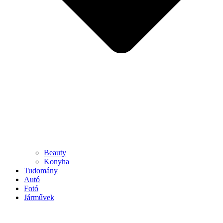
Beauty
Konyha
Tudomány
Autó
Fotó
Járművek