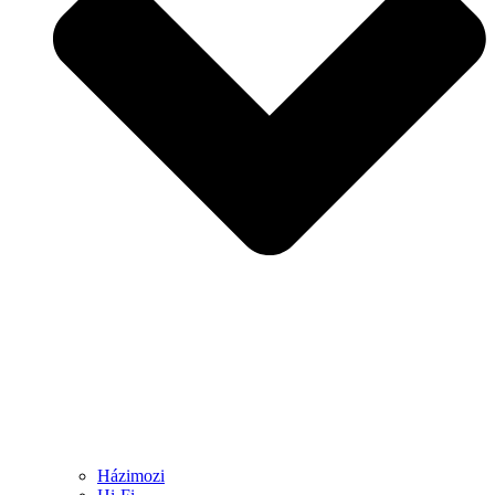
Házimozi