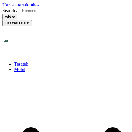
Ugrás a tartalomhoz
Search ...
találat
Összes találat
Tesztek
Mobil