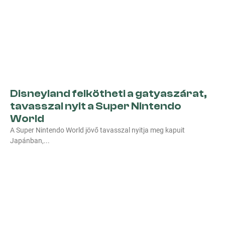
Disneyland felkötheti a gatyaszárat,
tavasszal nyit a Super Nintendo
World
A Super Nintendo World jövő tavasszal nyitja meg kapuit
Japánban,