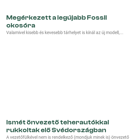
Megérkezett a legújabb Fossil
okosóra
Valamivel kisebb és kevesebb tárhelyet is kínál az új modell,
Ismét önvezető teherautókkal
rukkoltak elő Svédországban
A vezetőfülkével nem is rendelkező (mondjuk minek is) önvezető