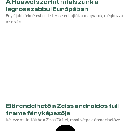
A Huawei szerint mi alszunk a
legrosszabbul Európában
Egy újabb felmérésben lettek sereghajtók a magyarok, méghozzá
az alvás
Előrendelhető a Zeiss androidos full
frame fényképezője
Két éve mutatták be a Zeiss ZX1-et, most végre előrendelhetővé