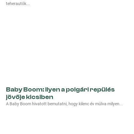
teherautók
Baby Boom: ilyen a polgári repülés
jövője kicsiben
A Baby Boom hivatott bemutatni, hogy kilenc év múlva milyen