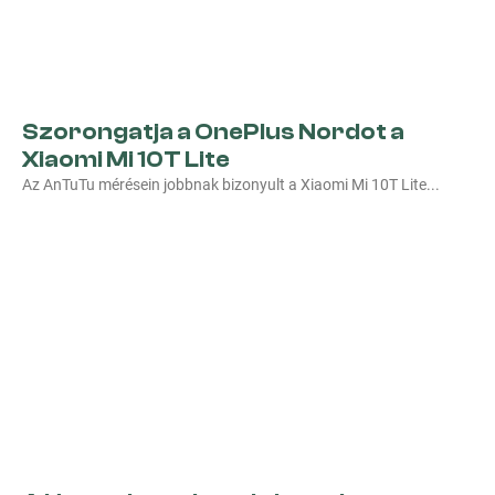
Szorongatja a OnePlus Nordot a
Xiaomi Mi 10T Lite
Az AnTuTu mérésein jobbnak bizonyult a Xiaomi Mi 10T Lite