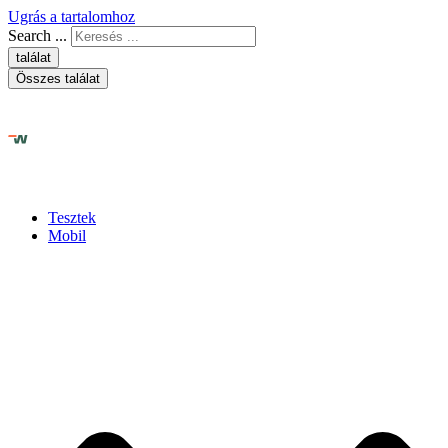
Ugrás a tartalomhoz
Search ...
találat
Összes találat
Tesztek
Mobil