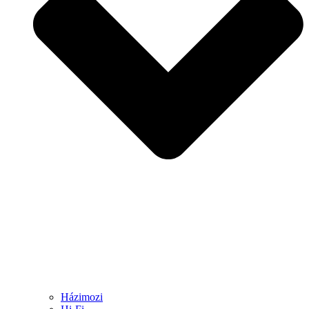
Házimozi