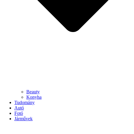
Beauty
Konyha
Tudomány
Autó
Fotó
Járművek