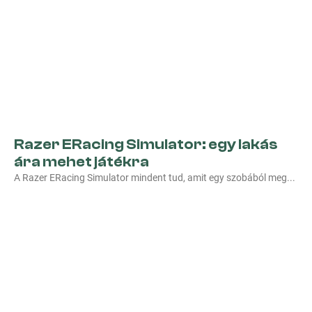
Razer ERacing Simulator: egy lakás
ára mehet játékra
A Razer ERacing Simulator mindent tud, amit egy szobából meg