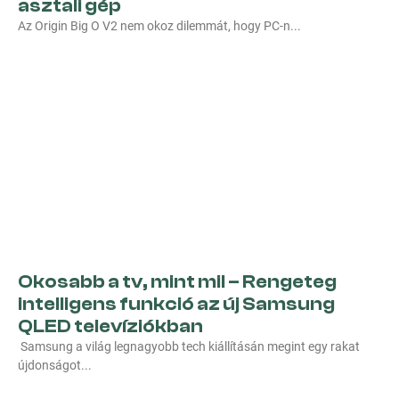
asztali gép
Az Origin Big O V2 nem okoz dilemmát, hogy PC-n
Okosabb a tv, mint mi! – Rengeteg
intelligens funkció az új Samsung
QLED televíziókban
Samsung a világ legnagyobb tech kiállításán megint egy rakat
újdonságot