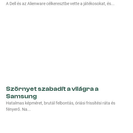
A Dell és az Alienware célkeresztbe vette a játékosokat, és
Szörnyet szabadít a világra a
Samsung
Hatalmas képméret, brutál felbontás, óriási frissítési ráta és
fényerő. Na