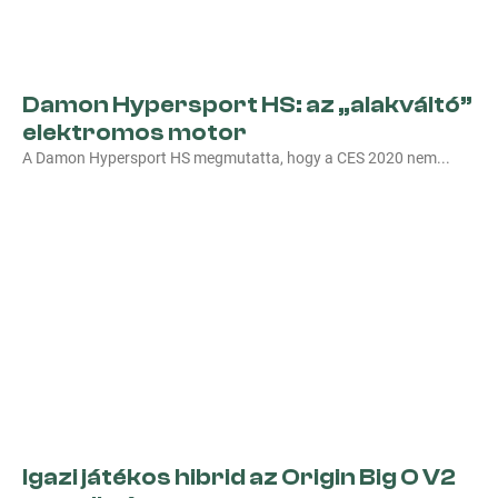
Damon Hypersport HS: az „alakváltó”
elektromos motor
A Damon Hypersport HS megmutatta, hogy a CES 2020 nem
Igazi játékos hibrid az Origin Big O V2