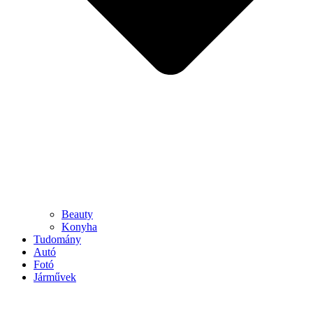
Beauty
Konyha
Tudomány
Autó
Fotó
Járművek