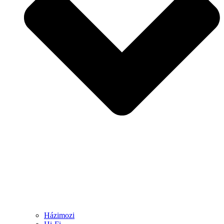
Házimozi