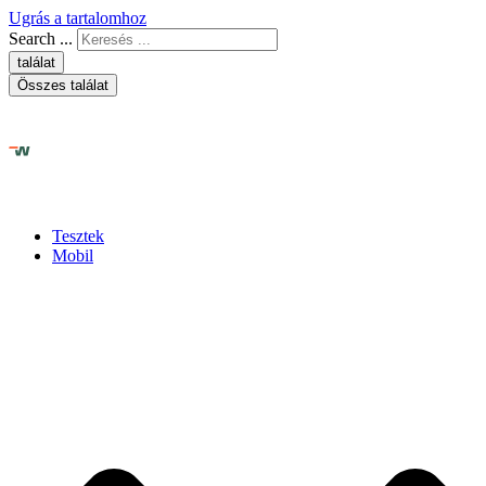
Ugrás a tartalomhoz
Search ...
találat
Összes találat
Tesztek
Mobil